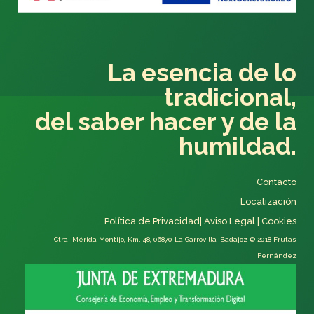
La esencia de lo
tradicional,
del saber hacer y de la
humildad.
Contacto
Localización
Política de Privacidad
|
Aviso Legal
|
Cookies
Ctra. Mérida Montijo, Km. 48, 06870 La Garrovilla, Badajoz
© 2018 Frutas
Fernández